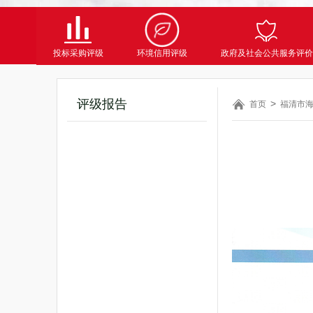
投标采购评级
环境信用评级
政府及社会公共服务评价
评级报告
首页
福清市海