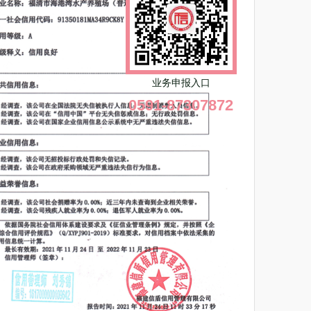
业务申报入口
0591-87307872