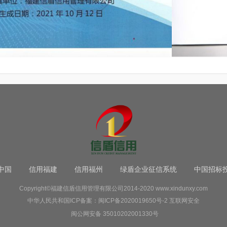
中国
信用福建
信用福州
绿盾企业征信系统
中国招标
Copyright©福建信盾信用管理有限公司2014-2020
www.xindunxy.com
中华人民共和国ICP备案：
闽ICP备2020019650号-2
互联网安全
闽公网安备 35010202001330号