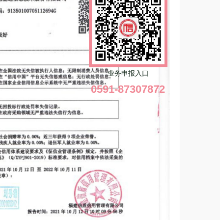
业务申报入口
0591-87307872