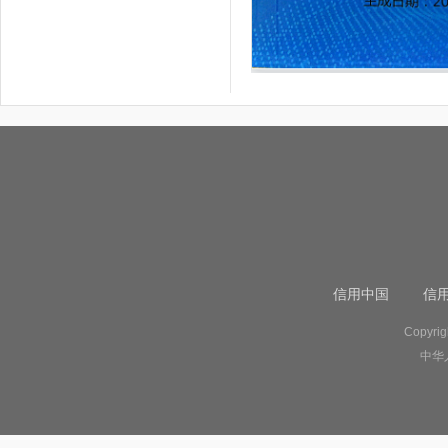
信用中国
信
Copyr
中华