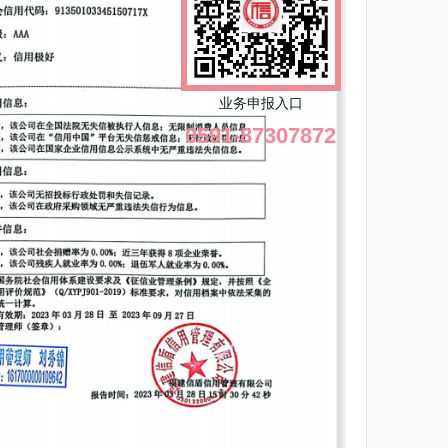
业务申报入口
0591-87307872