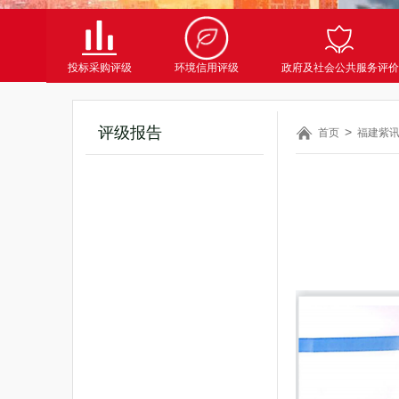
投标采购评级
环境信用评级
政府及社会公共服务评价
评级报告
首页
福建紫讯